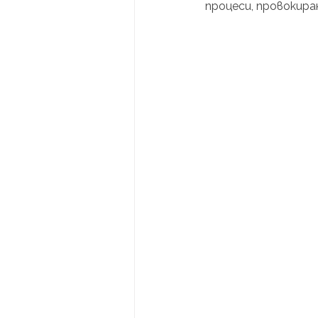
процеси, провокира