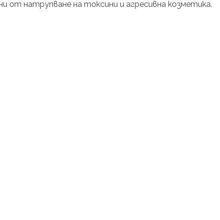
ни от натрупване на токсини и агресивна козметика.