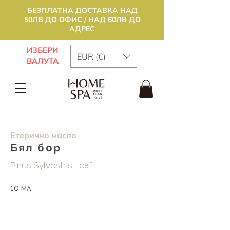
БЕЗПЛАТНА ДОСТАВКА НАД
50ЛВ ДО ОФИС / НАД 60ЛВ ДО
АДРЕС
ИЗБЕРИ
EUR (€)
ВАЛУТА
Етерично масло
Бял бор
Pinus Sylvestris Leaf
10 мл.