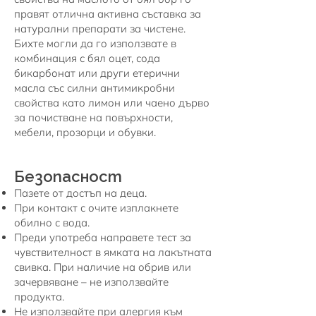
правят отлична активна съставка за
натурални препарати за чистене.
Бихте могли да го използвате в
комбинация с бял оцет, сода
бикарбонат или други етерични
масла със силни антимикробни
свойства като лимон или чаено дърво
за почистване на повърхности,
мебели, прозорци и обувки.
Безопасност
Пазете от достъп на деца.
При контакт с очите изплакнете
обилно с вода.
Преди употреба направете тест за
чувствителност в ямката на лакътната
свивка. При наличие на обрив или
зачервяване – не използвайте
продукта.
Не използвайте при алергия към