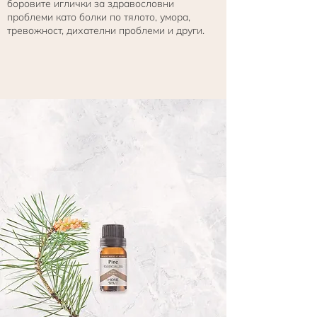
боровите иглички за здравословни
проблеми като болки по тялото, умора,
тревожност, дихателни проблеми и други.