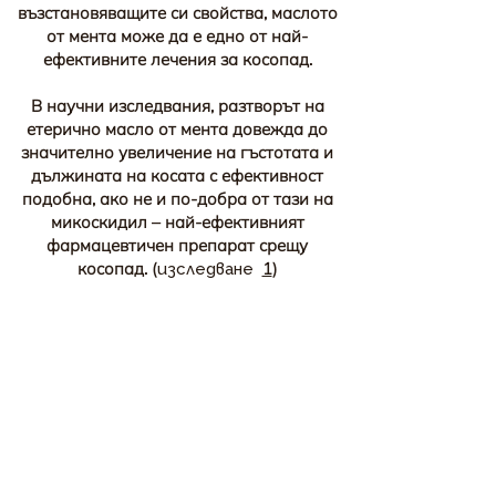
възстановяващите си свойства, маслото
от мента може да е едно от най-
ефективните лечения за косопад.
В научни изследвания, разтворът на
етерично масло от мента довежда до
значително увеличение на гъстотата и
дължината на косата с ефективност
подобна, ако не и по-добра от тази на
микоскидил – най-ефективният
фармацевтичен препарат срещу
косопад. (
1
)
изследване