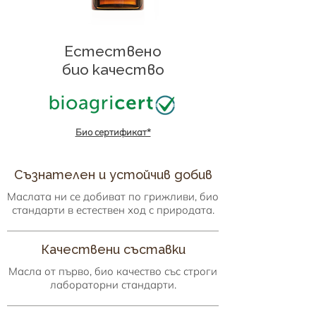
Естествено
био качество
Био сертификат*
Съзнателен и устойчив добив
Маслата ни се добиват по грижливи, био
стандарти в естествен ход с природата.
Качествени съставки
Масла от първо, био качество със строги
лабораторни стандарти.