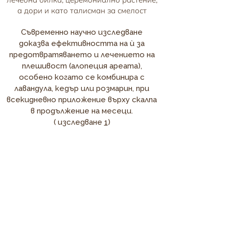
а дори и като талисман за смелост
Съвременно научно изследване
доказва ефективността на ѝ за
предотвратяването и лечението на
плешивост (алопеция ареата),
особено когато се комбинира с
лавандула, кедър или розмарин, при
всекидневно приложение върху скалпа
в продължение на месеци.
( изследване
1
)