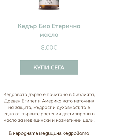
Кедър Био Етерично
масло
Цена
8,00€
КУПИ СЕГА
Кедровото дърво е почитано в библията,
Древен Египет и Америка като източник
на защита, мъдрост и духовност, то е
едно от първите растения дестилирани в
масло за медицински и козметични цели.
В народната медицина кедровото