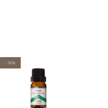
- 30%