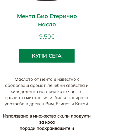
Мента Био Етерично
масло
Цена
9,50€
КУПИ СЕГА
Маслото от мента е известно с
ободряващ аромат, лечебни свойства и
хилядолетна история като част от
гръцката митология и билка с широка
употреба в древен Рим, Египет и Китай.
Използвано в множество скъпи продукти
за коса
поради подхранващите и