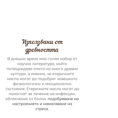
Използвани от
древността
В днешно време има голям набор от
научна литература, който
потвърждава опита на много древни
култури, а именно, че етеричните
масла могат да подобрят човешкото
физиологично и емоционално
състояние. Етеричните масла могат да
помогнат за лечение на инфекции,
облекчение от болка.
подобряване на
настроението и намаляване на
стреса.