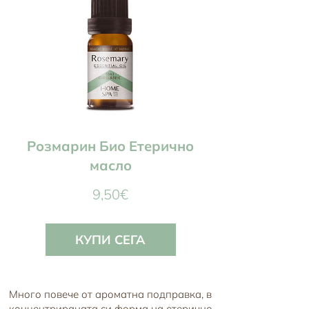
Розмарин Био Етерично
масло
Цена
9,50€
КУПИ СЕГА
Много повече от ароматна подправка, в
концентрираната си форма на етерично