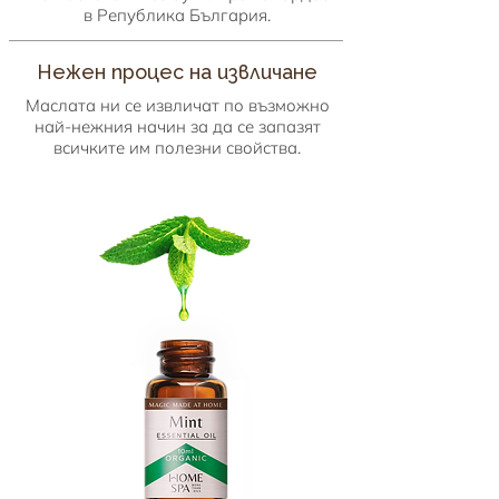
в Република България.
Нежен процес на извличане
Маслата ни се извличат по възможно
най-нежния начин за да се запазят
всичките им полезни свойства.