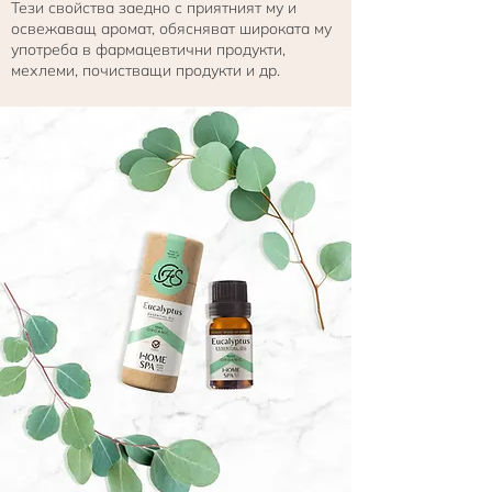
Тези свойства заедно с приятният му и
освежаващ аромат, обясняват широката му
употреба в фармацевтични продукти,
мехлеми, почистващи продукти и др.