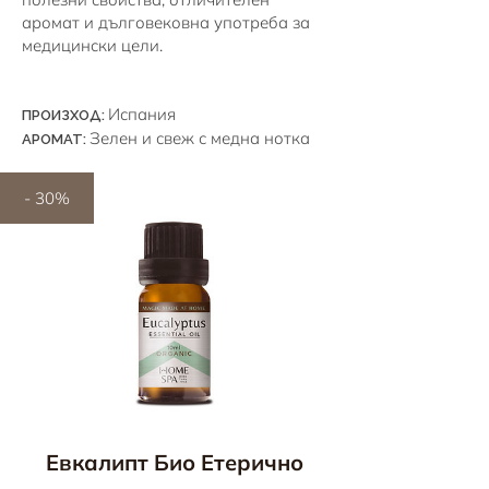
аромат и дълговековна употреба за
медицински цели.
Испания
ПРОИЗХОД:
Зелен и свеж с медна нотка
АРОМАТ:
- 30%
Евкалипт Био Етерично