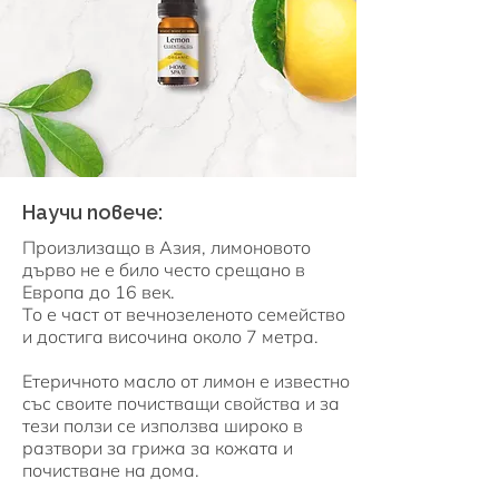
Научи повече:
Произлизащо в Азия, лимоновото
дърво не е било често срещано в
Европа до 16 век.
То е част от вечнозеленото семейство
и достига височина около 7 метра.
Етеричното масло от лимон е известно
със своите почистващи свойства и за
тези ползи се използва широко в
разтвори за грижа за кожата и
почистване на дома.