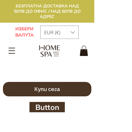
БЕЗПЛАТНА ДОСТАВКА НАД
50ЛВ ДО ОФИС / НАД 60ЛВ ДО
АДРЕС
ИЗБЕРИ
EUR (€)
ВАЛУТА
Купи сега
Button