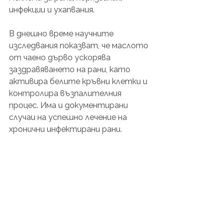
инфекции и ухапвания.
В днешно време научните 
изследвания показват, че маслото 
от чаено дърво ускорява 
заздравяването на рани, като 
активира белите кръвни клетки и 
контролира възпалителния 
процес. Има и документирани 
случаи на успешно лечение на 
хронични инфектирани рани.