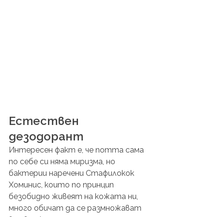
Естествен 
дезодорант
Интересен факт е, че потта сама 
по себе си няма миризма, но 
бактерии наречени Стафилокок 
Хоминис, които по принцип 
безобидно живеят на кожата ни, 
много обичат да се размножават 