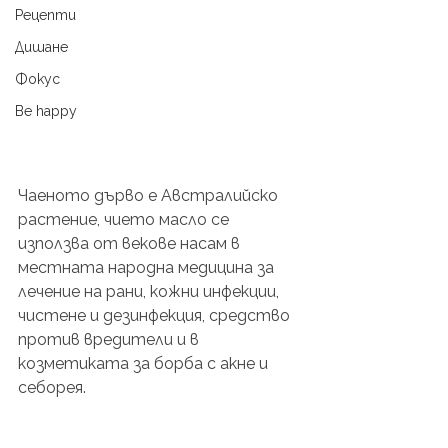
Рецепти
Дишане
Фокус
Be happy
Чаеното дърво е Австралийско 
растение, чието масло се 
използва от векове насам в 
местната народна медицина за 
лечение на рани, кожни инфекции, 
чистене и дезинфекция, средство 
против вредители и в 
козметиката за борба с акне и 
себорея. 