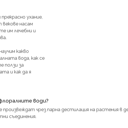
 прекрасно ухание, 
 векове насам 
е им лечебни и 
ва.
аучим какво 
лната вода, как се 
е ползи за 
та и как да я 
 флоралните води?
е произвеждат чрез парна дестилация на растения в д
тни съединения.