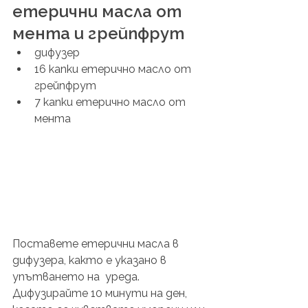
етерични масла от 
мента и грейпфрут
дифузер
16 капки етерично масло от 
грейпфрут
7 капки етерично масло от 
мента 
Поставете етерични масла в 
дифузера, както е указано в 
упътването на  уреда. 
Дифузирайте 10 минути на ден, 