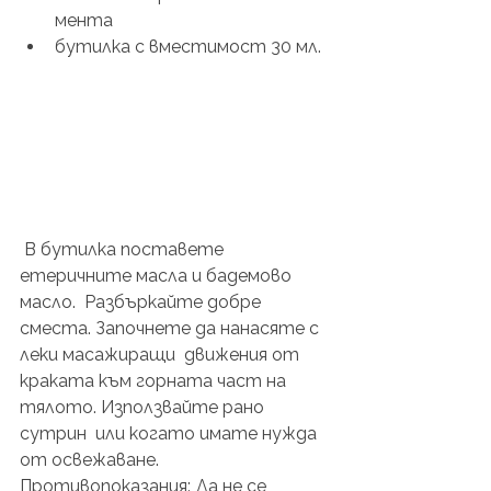
мента
бутилка с вместимост 30 мл.
 В бутилка поставете 
етеричните масла и бадемово 
масло.  Разбъркайте добре 
сместа. Започнете да нанасяте с 
леки масажиращи  движения от 
краката към горната част на 
тялото. Използвайте рано 
сутрин  или когато имате нужда 
от освежаване. 
Противопоказания: Да не се 