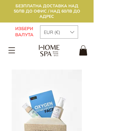
БЕЗПЛАТНА ДОСТАВКА НАД
50ЛВ ДО ОФИС / НАД 60ЛВ ДО
АДРЕС
ИЗБЕРИ
EUR (€)
ВАЛУТА