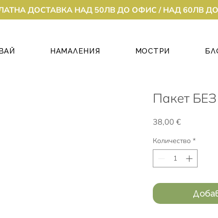
ЛАТНА ДОСТАВКА НАД 50ЛВ ДО ОФИС / НАД 60ЛВ Д
ВАЙ
НАМАЛЕНИЯ
МОСТРИ
БЛ
Пакет БЕ
Цена
38,00 €
Количество
*
Доба