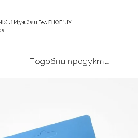
IX И Измиващ Гел PHOENIX
да!
Подобни продукти