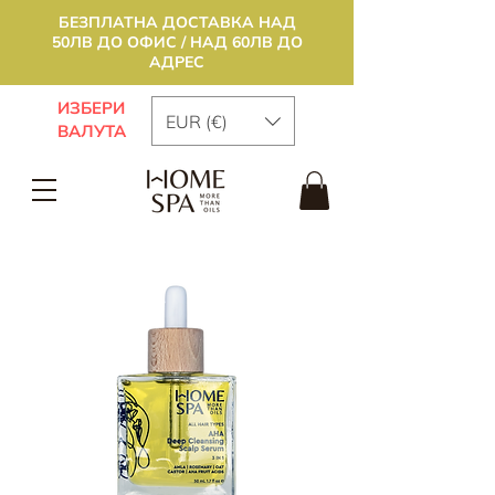
БЕЗПЛАТНА ДОСТАВКА НАД
50ЛВ ДО ОФИС / НАД 60ЛВ ДО
АДРЕС
ИЗБЕРИ
EUR (€)
ВАЛУТА