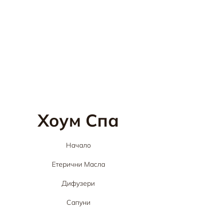
Хоум Спа
Начало
Етерични Масла
Дифузери
Сапуни