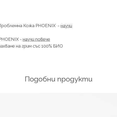
Проблемна Кожа PHOENIX -
научи
 PHOENIX -
научи повече
махване на грим със 100% БИО
Подобни продукти