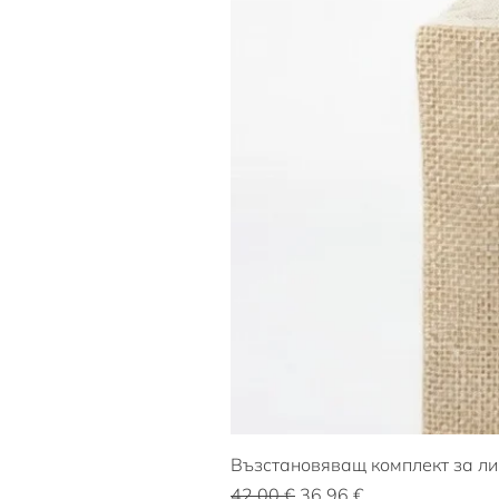
Възстановяващ комплект за ли
Редовна цена
Продажна цена
42,00 €
36,96 €