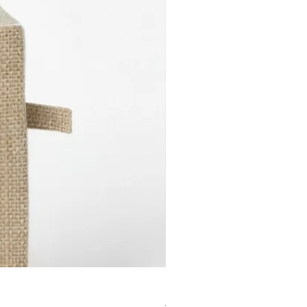
КОМПЛЕКТ Бленд Breathe 
Редовна цена
Продажна цена
11,00 €
9,90 €