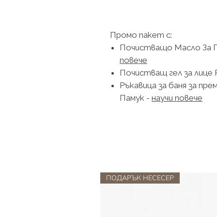
Промо пакет с:
Почистващо Масло За 
повече
Почистващ гел за лице
Ръкавица за баня за пре
Памук -
научи повече
ПОДАРЪК НЕСЕСЕР