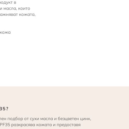
одукт в
и масла, които
лажняват кожата,
 кожа
35?
ен подбор от сухи масла и безцветен цинк,
PF35 разкрасява кожата и предоставя