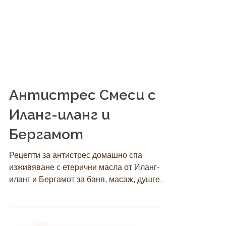
Антистрес Смеси с
Иланг-иланг и
Бергамот
Рецепти за антистрес домашно спа
изживяване с етерични масла от Иланг-
иланг и Бергамот за баня, масаж, душгел и