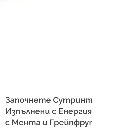
Започнете Сутринта
Изпълнени с Енергия