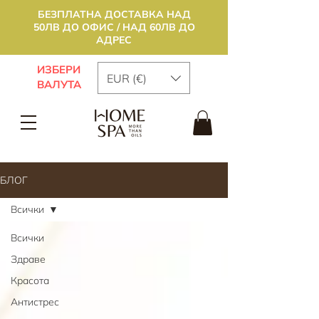
БЕЗПЛАТНА ДОСТАВКА НАД
50ЛВ ДО ОФИС / НАД 60ЛВ ДО
АДРЕС
ИЗБЕРИ
EUR (€)
ВАЛУТА
БЛОГ
Всички
Всички
Здраве
Красота
Антистрес